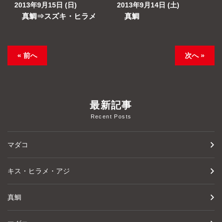
2013年9月15日 (日)
2013年9月14日 (土)
真鯛⇒スズキ・ヒラメ
真鯛
« 前へ
次へ »
最新記事
Recent Posts
マダコ
キス・ヒラメ・アジ
真鯛