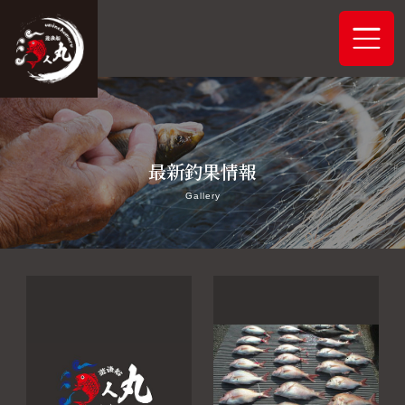
ホーム
最新釣果情報
システムご案内
Gallery
最新釣果情報
予約状況
船舶概要
アクセス