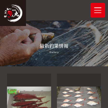
ホーム
最新釣果情報
システムご案内
Gallery
最新釣果情報
予約状況
船舶概要
アクセス