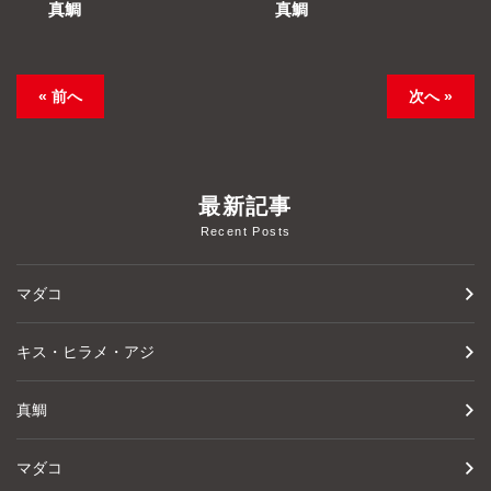
真鯛
真鯛
« 前へ
次へ »
最新記事
Recent Posts
マダコ
キス・ヒラメ・アジ
真鯛
マダコ