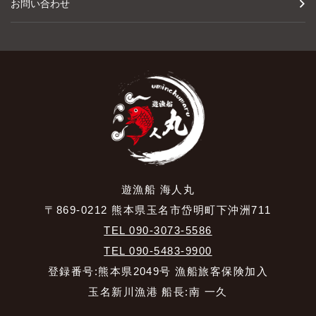
お問い合わせ
遊漁船 海人丸
〒869-0212 熊本県玉名市岱明町下沖洲711
TEL 090-3073-5586
TEL 090-5483-9900
登録番号:熊本県2049号 漁船旅客保険加入
玉名新川漁港 船長:南 一久