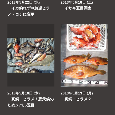
2013年5月22日 (水)
2013年5月18日 (土)
イカ釣れず⇒急遽ヒラ
イサキ五目調査
メ・コチに変更
2013年5月16日 (木)
2013年5月13日 (月)
真鯛・ヒラメ！悪天候の
真鯛・ヒラメ？
ためメバル五目