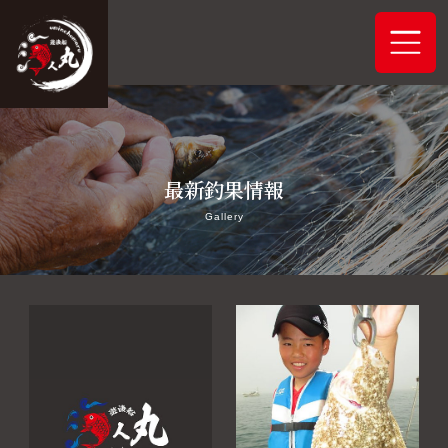
ホーム
最新釣果情報
システムご案内
Gallery
最新釣果情報
予約状況
船舶概要
アクセス