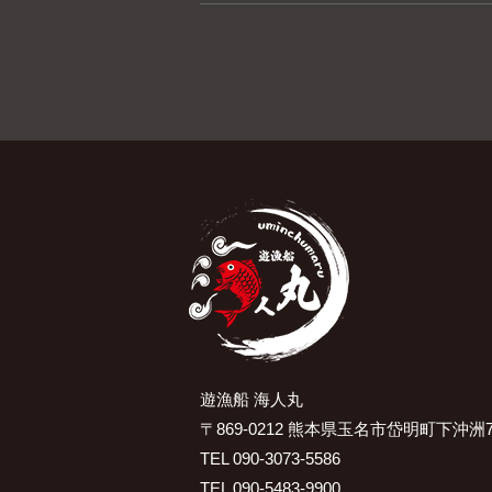
遊漁船 海人丸
〒869-0212 熊本県玉名市岱明町下沖洲7
TEL 090-3073-5586
TEL 090-5483-9900