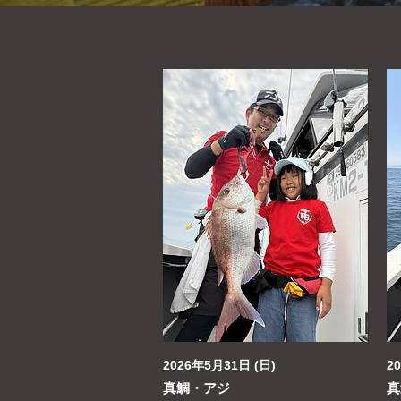
2026年5月31日 (日)
2
真鯛・アジ
真