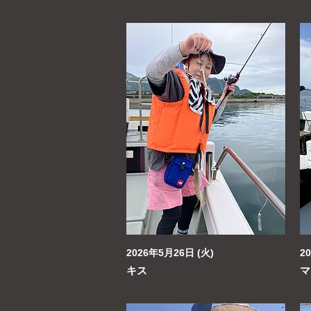
2026年5月26日 (火)
2
キス
マ