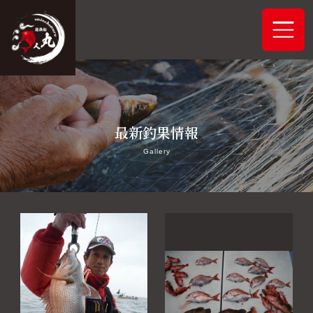
ホーム
最新釣果情報
システムご案内
Gallery
最新釣果情報
予約状況
船舶概要
アクセス