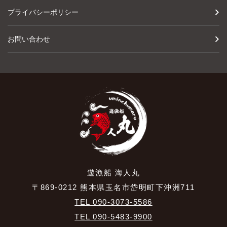
プライバシーポリシー
お問い合わせ
遊漁船 海人丸
〒869-0212 熊本県玉名市岱明町下沖洲711
TEL 090-3073-5586
TEL 090-5483-9900