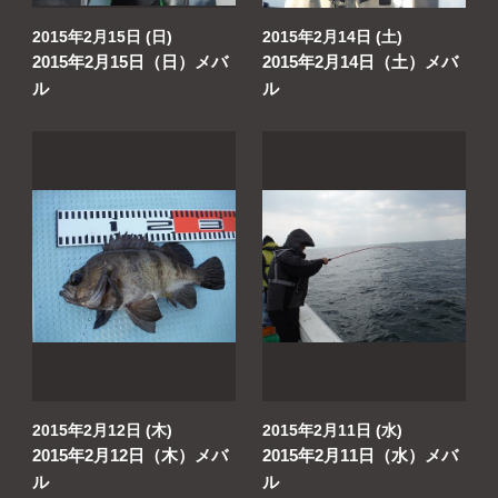
2015年2月15日 (日)
2015年2月14日 (土)
2015年2月15日（日）メバ
2015年2月14日（土）メバ
ル
ル
2015年2月12日 (木)
2015年2月11日 (水)
2015年2月12日（木）メバ
2015年2月11日（水）メバ
ル
ル