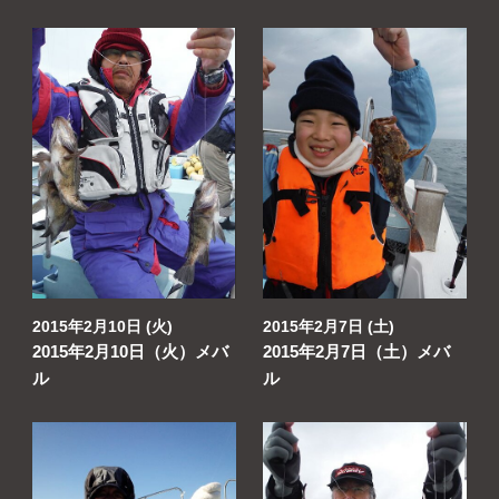
2015年2月10日 (火)
2015年2月7日 (土)
2015年2月10日（火）メバ
2015年2月7日（土）メバ
ル
ル