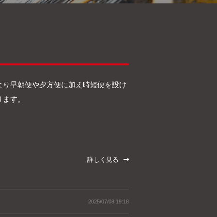
より早朝便や夕方便に加え時短便を設け
ります。
詳しく見る
2025/07/08 19:18