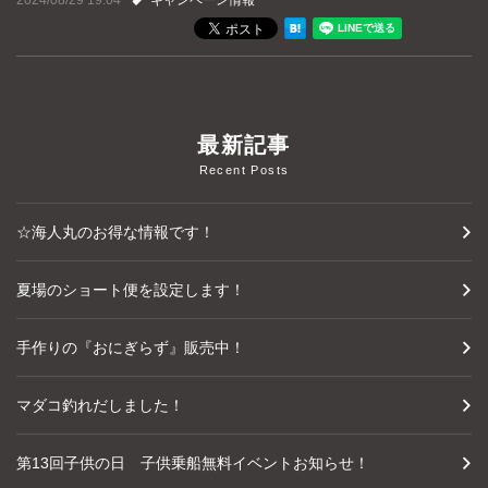
2024/08/29 19:04
キャンペーン情報
よくあるご質問
プライバシーポリシー
お問い合わせ
最新記事
Recent Posts
お知らせ
☆海人丸のお得な情報です！
夏場のショート便を設定します！
手作りの『おにぎらず』販売中！
マダコ釣れだしました！
第13回子供の日 子供乗船無料イベントお知らせ！