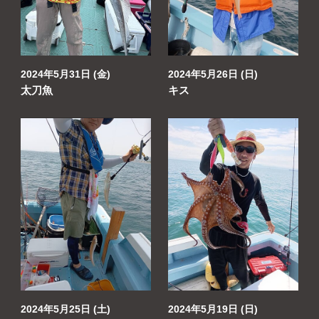
2024年5月31日 (金)
2024年5月26日 (日)
太刀魚
キス
2024年5月25日 (土)
2024年5月19日 (日)