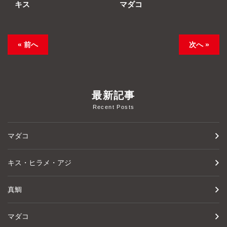
キス
マダコ
« 前へ
次へ »
最新記事
Recent Posts
マダコ
キス・ヒラメ・アジ
真鯛
マダコ