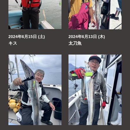
よくあるご質問
プライバシーポリシー
お問い合わせ
2024年6月15日 (土)
2024年6月13日 (木)
キス
太刀魚
お知らせ