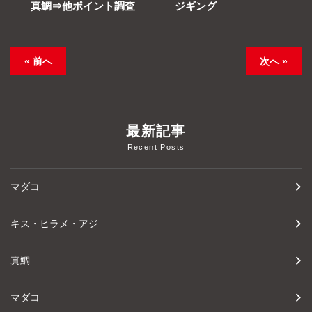
真鯛⇒他ポイント調査
ジギング
« 前へ
次へ »
最新記事
Recent Posts
マダコ
キス・ヒラメ・アジ
真鯛
マダコ