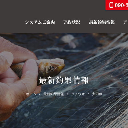
最新釣果情報
ホーム
最新釣果情報
タチウオ
太刀魚