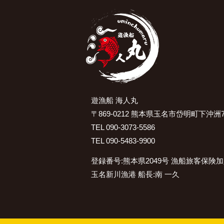
遊漁船 海人丸
〒869-0212 熊本県玉名市岱明町下沖洲7
TEL 090-3073-5586
TEL 090-5483-9900
登録番号:熊本県2049号 漁船旅客保険
玉名新川漁港 船長:南 一久