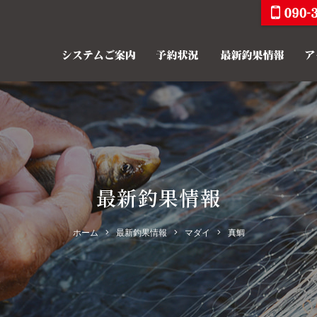
最新釣果情報
ホーム
最新釣果情報
マダイ
真鯛