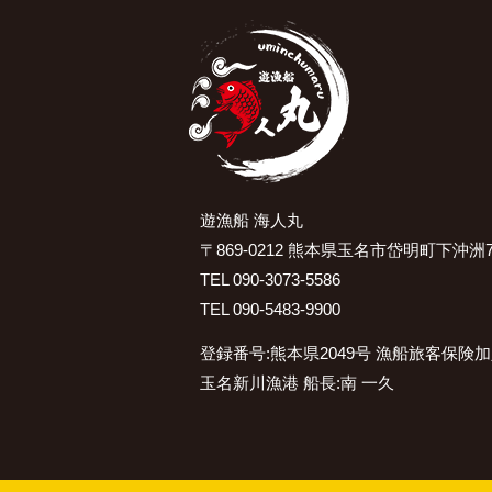
遊漁船 海人丸
〒869-0212 熊本県玉名市岱明町下沖洲7
TEL 090-3073-5586
TEL 090-5483-9900
登録番号:熊本県2049号 漁船旅客保険
玉名新川漁港 船長:南 一久