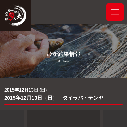
ホーム
最新釣果情報
システムご案内
Gallery
最新釣果情報
予約状況
2015年12月13日 (日)
2015年12月13日（日） タイラバ・テンヤ
船舶概要
アクセス