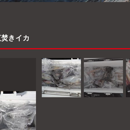
 夜焚きイカ