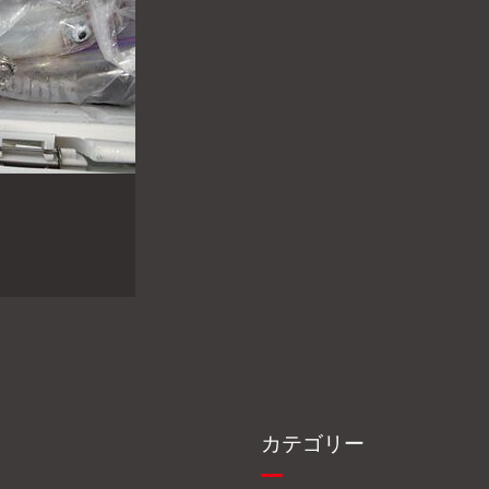
カテゴリー