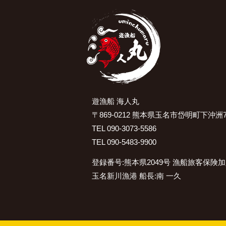
遊漁船 海人丸
〒869-0212 熊本県玉名市岱明町下沖洲7
TEL 090-3073-5586
TEL 090-5483-9900
登録番号:熊本県2049号 漁船旅客保険
玉名新川漁港 船長:南 一久