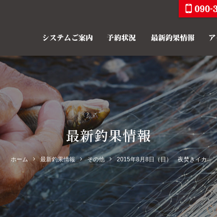
最新釣果情報
ホーム
最新釣果情報
その他
2015年8月8日（日） 夜焚きイカ