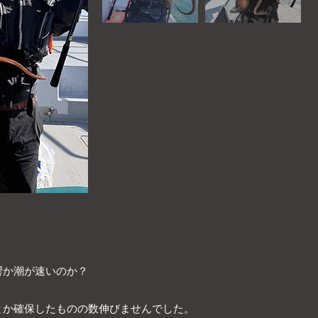
響か潮が速いのか？
とか確保したものの数伸びませんでした。