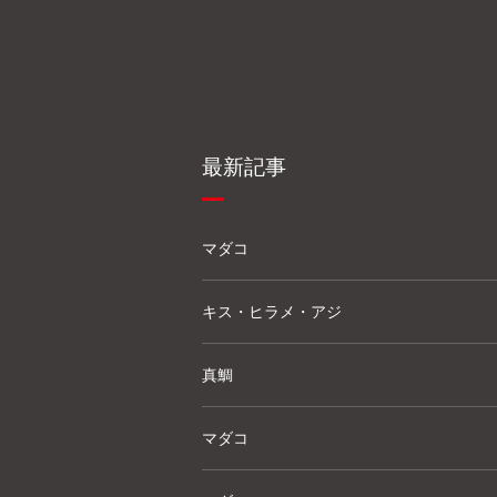
最新記事
マダコ
キス・ヒラメ・アジ
真鯛
マダコ