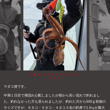
よくあるご質問
プライバシーポリシー
お問い合わせ
お知らせ
マダコ便です。
中潮１日目で潮流れ心配しましたが朝から良い流れで釣れまし
た。釣れなかった方も居られましたが、釣れた方から500ｇ前後の
サイズですが、６タコ・５タコ・４タコ３名の釣果で1.5㎏が最大