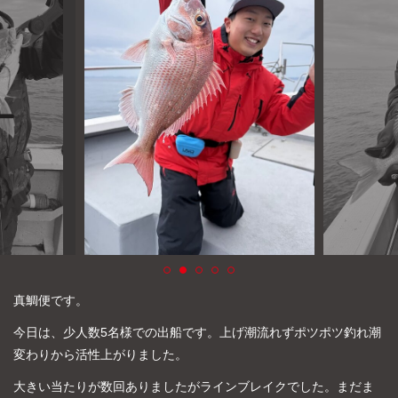
よくあるご質問
プライバシーポリシー
お問い合わせ
お知らせ
真鯛便です。
今日は、少人数5名様での出船です。上げ潮流れずポツポツ釣れ潮
変わりから活性上がりました。
大きい当たりが数回ありましたがラインブレイクでした。まだま