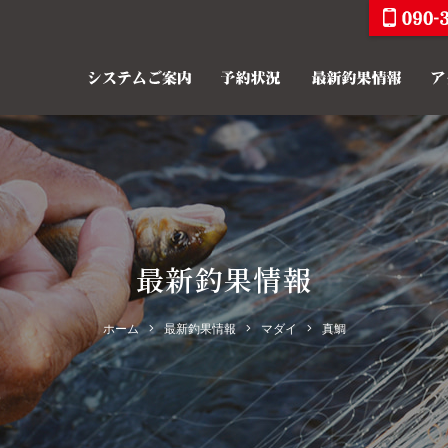
最新釣果情報
ホーム
最新釣果情報
マダイ
真鯛