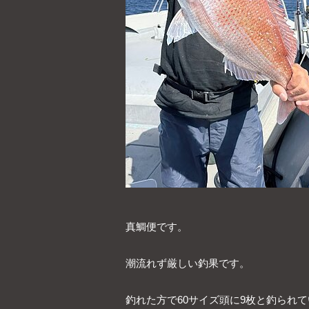
真鯛便です。
潮流れず厳しい釣果です。
釣れた方で60サイズ頭に9枚と釣られ