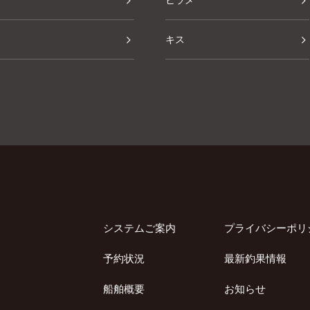
ヒラメ
キス
その他
システムご案内
プライバシーポリ
予約状況
最新釣果情報
船舶概要
お知らせ