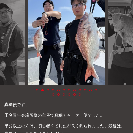
よくあるご質問
プライバシーポリシー
お問い合わせ
お知らせ
真鯛便です。
玉名青年会議所様の主催で真鯛チャーター便でした。
半分以上の方は、初心者？でしたが良く釣られました。最後は、