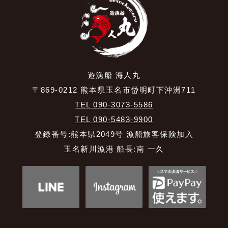
遊漁船 海人丸
〒869-0212 熊本県玉名市岱明町下沖洲711
TEL 090-3073-5586
TEL 090-5483-9900
登録番号:熊本県2049号 漁船旅客保険加入
玉名新川漁港 船長:南 一久