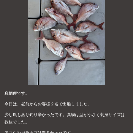
よくあるご質問
プライバシーポリシー
お問い合わせ
お知らせ
真鯛便です。
今日は、昼前からお客様２名で出船しました。
少し風もあり釣り辛かったです。真鯛は型が小さく刺身サイズは
数枚でした。
アコウやガラカブは数多かったです。