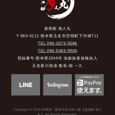
遊漁船 海人丸
〒869-0212 熊本県玉名市岱明町下沖洲711
TEL 090-3073-5586
TEL 090-5483-9900
登録番号:熊本県2049号 漁船旅客保険加入
玉名新川漁港 船長:南 一久
Copyright © 2026 有明海・熊本天草の釣り船【遊漁船 海人
丸】 All Rights Reserved.