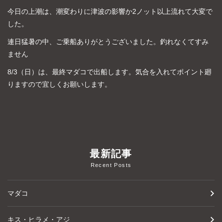
今日の上潮は、潮変わりに津波の影響か2ノット以上流れて大変で
した。
連日猛暑の中、ご乗船ありがとうございました。釣れなくてすみ
ません
8/3（日）は、最終マダコで出船します。気合を入れてポイント廻
りますので宜しくお願いします。
最新記事
Recent Posts
マダコ
キス・ヒラメ・アジ