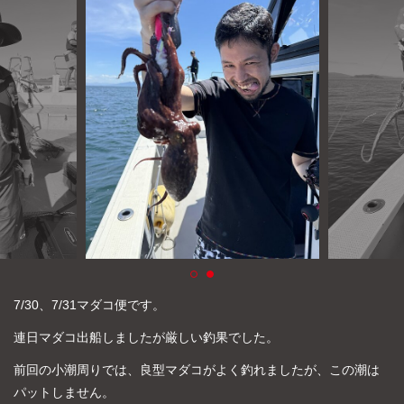
よくあるご質問
プライバシーポリシー
お問い合わせ
お知らせ
7/30、7/31マダコ便です。
連日マダコ出船しましたが厳しい釣果でした。
前回の小潮周りでは、良型マダコがよく釣れましたが、この潮は
パットしません。