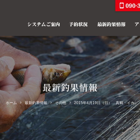
最新釣果情報
ホーム
最新釣果情報
その他
2015年4月19日（日） 真鯛・イカ