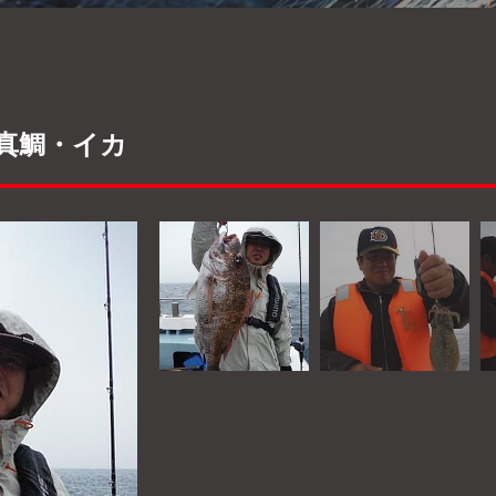
 真鯛・イカ