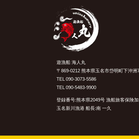
遊漁船 海人丸
〒869-0212 熊本県玉名市岱明町下沖洲7
TEL 090-3073-5586
TEL 090-5483-9900
登録番号:熊本県2049号 漁船旅客保険
玉名新川漁港 船長:南 一久