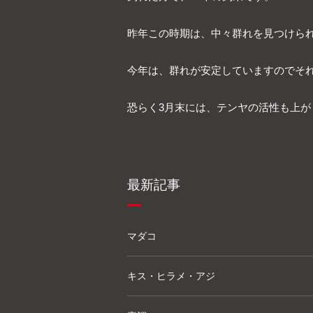
昨年この時期は、中々群れを見つけら
今年は、群れが安定していますのでそ
恐らく3月末には、テンヤの活性も上
最新記事
マダコ
キス・ヒラメ・アジ