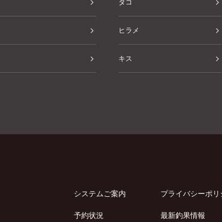
タコ
ヒラメ
キス
その他
システムご案内
プライバシーポリ
予約状況
最新釣果情報