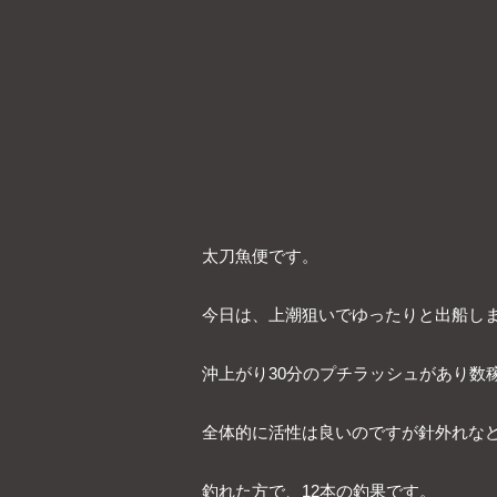
太刀魚便です。
今日は、上潮狙いでゆったりと出船し
沖上がり30分のプチラッシュがあり数
全体的に活性は良いのですが針外れな
釣れた方で、12本の釣果です。