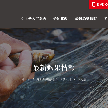
最新釣果情報
ホーム
最新釣果情報
タチウオ
太刀魚