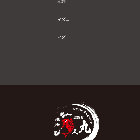
真鯛
マダコ
マダコ