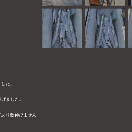
ました。
稼げました。
どあり数伸びません。