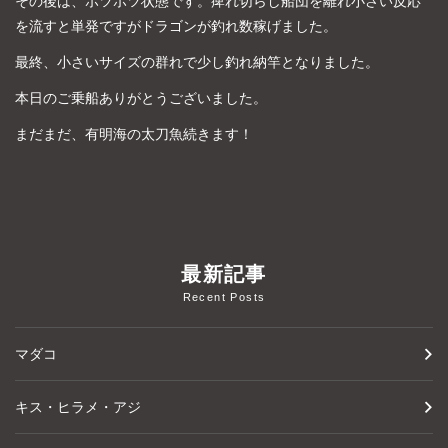
その後は、ポツポツ状態です。痺れ切らし船団を離れ小さい反応
を流すと単発ですがドラゴンが釣れ数稼げました。
最終、小さいサイズの群れで少し釣れ納竿となりました。
本日のご乗船ありがとうございました。
まだまだ、有明海の太刀魚続きます！
最新記事
Recent Posts
マダコ
キス・ヒラメ・アジ