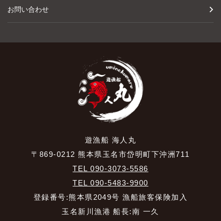
お問い合わせ
遊漁船 海人丸
〒869-0212 熊本県玉名市岱明町下沖洲711
TEL 090-3073-5586
TEL 090-5483-9900
登録番号:熊本県2049号 漁船旅客保険加入
玉名新川漁港 船長:南 一久