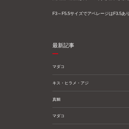
F3～F5.5サイズでアベレージはF3.
最新記事
マダコ
キス・ヒラメ・アジ
真鯛
マダコ