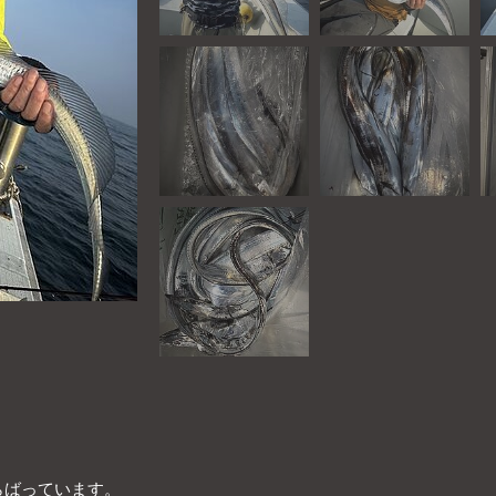
。
らばっています。