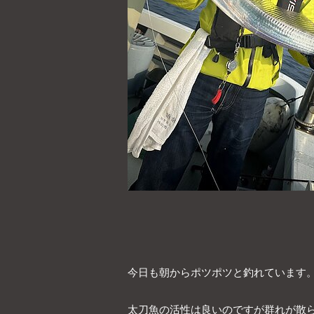
今日も朝からポツポツと釣れています
太刀魚の活性は良いのですが群れが散