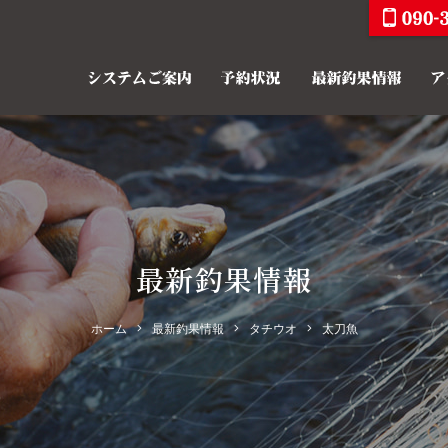
最新釣果情報
ホーム
最新釣果情報
タチウオ
太刀魚