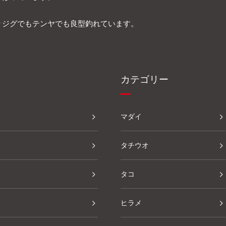
5ありジグでもテンヤでも良型釣れています。
カテゴリー
マダイ
タチウオ
タコ
ヒラメ