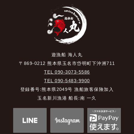
遊漁船 海人丸
〒869-0212 熊本県玉名市岱明町下沖洲711
TEL 090-3073-5586
TEL 090-5483-9900
登録番号:熊本県2049号 漁船旅客保険加入
玉名新川漁港 船長:南 一久