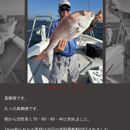
よくあるご質問
プライバシーポリシー
お問い合わせ
お知らせ
真鯛便です。
久々の真鯛便です。
朝から活性良く70・60・60・40と釣れました。
74cm釣られたお客様は当日の半額乗船料GETされました。