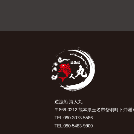
遊漁船 海人丸
〒869-0212 熊本県玉名市岱明町下沖洲7
TEL 090-3073-5586
TEL 090-5483-9900