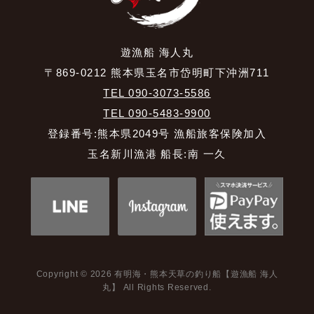
遊漁船 海人丸
〒869-0212 熊本県玉名市岱明町下沖洲711
TEL 090-3073-5586
TEL 090-5483-9900
登録番号:熊本県2049号 漁船旅客保険加入
玉名新川漁港 船長:南 一久
Copyright © 2026 有明海・熊本天草の釣り船【遊漁船 海人
丸】 All Rights Reserved.