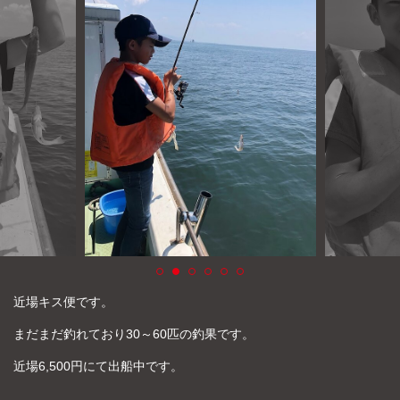
よくあるご質問
プライバシーポリシー
お問い合わせ
お知らせ
近場キス便です。
まだまだ釣れており30～60匹の釣果です。
近場6,500円にて出船中です。