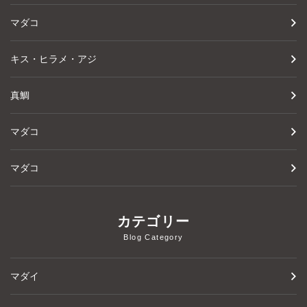
マダコ
キス・ヒラメ・アジ
真鯛
マダコ
マダコ
カテゴリー
Blog Category
マダイ