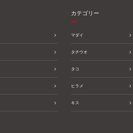
カテゴリー
マダイ
タチウオ
タコ
ヒラメ
キス
その他