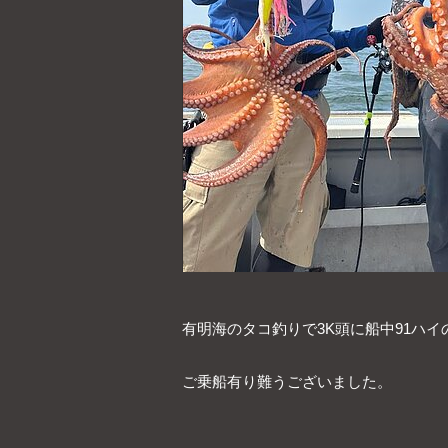
有明海のタコ釣りで3K頭に船中91ハイ
ご乗船有り難うございました。