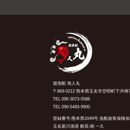
遊漁船 海人丸
〒869-0212 熊本県玉名市岱明町下沖洲7
TEL 090-3073-5586
TEL 090-5483-9900
登録番号:熊本県2049号 漁船旅客保険
玉名新川漁港 船長:南 一久